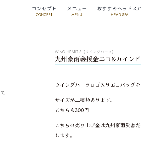
コンセプト
メニュー
おすすめヘッドス
CONCEPT
MENU
HEAD SPA
WING HEART'S【ウイングハーツ】
九州豪雨義援金エコ&カインド
ウイングハーツロゴ入りエコバッグを
して
サイズが二種類あります。
どちらも300円
こちらの売り上げ金は九州豪雨災害だ
します。