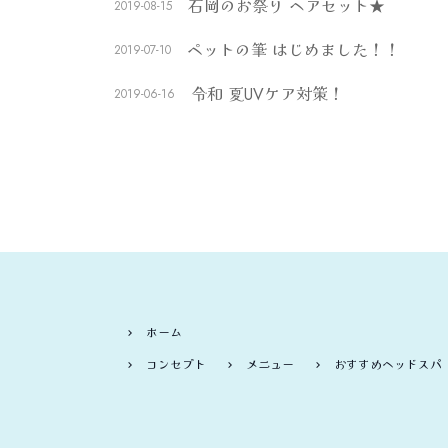
石岡のお祭り ヘアセット★
2019-08-15
ペットの筆 はじめました！！
2019-07-10
令和 夏UVケア対策！
2019-06-16
ホーム
コンセプト
メニュー
おすすめヘッドスパ